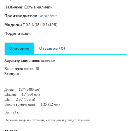
Наличие:
Есть в наличии
Производители
Composit
Модель:
T 32 N(15х137х1.25)
Поделиться:
Описание
Отзывов (0)
Характер зацепления:
цевочное
Количество шагов:
48
Размеры:
Длина — 137"(3480 мм)
Ширина — 15"(380 мм)
Шаг — 2,86"(73 мм)
Высота грунтозацепа — 1,25"(32 мм)
Вес - 23 кг
Перечень моделей техники, к которым подходит гусеница: