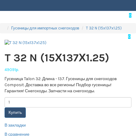
0
Гусеницы для импортных снегоходов
T 32 N (15х137х1.25)
0
T 32 N (15Х137Х1.25)
49091р.
Гусеница Talon 32. Длина - 137. Гусеницы для снегоходов
Composit. Доставка во все регионы! Подбор гусеницы!
Гарантия! Снегоходы. Запчасти на снегоходы.
Купить
В закладки
В сравнение