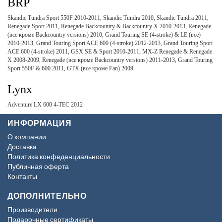
BRP
Skandic Tundra Sport 550F 2010-2011, Skandic Tundra 2010, Skandic Tundra 2011,
Renegade Sport 2011, Renegade Backcountry & Backcountry X 2010-2013, Renegade
(все кроме Backcountry versions) 2010, Grand Touring SE (4-stroke) & LE (все)
2010-2013, Grand Touring Sport ACE 600 (4-stroke) 2012-2013, Grand Touring Sport
ACE 600 (4-stroke) 2011, GSX SE & Sport 2010-2011, MX-Z Renegade & Renegade
X 2008-2009, Renegade (все кроме Backcountry versions) 2011-2013, Grand Touring
Sport 550F & 600 2011, GTX (все кроме Fan) 2009
Lynx
Adventure LX 600 4-TEC 2012
ИНФОРМАЦИЯ
О компании
Доставка
Политика конфеденциальности
Публичная оферта
Контакты
ДОПОЛНИТЕЛЬНО
Производители
Подарочные сертификаты