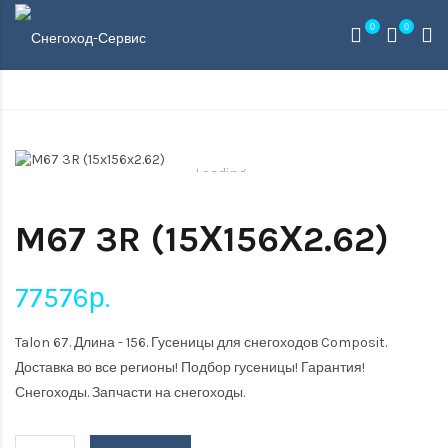
0
0
Loading...
M67 3R (15Х156Х2.62)
77576р.
Talon 67. Длина - 156. Гусеницы для снегоходов Composit.
Доставка во все регионы! Подбор гусеницы! Гарантия!
Снегоходы. Запчасти на снегоходы.