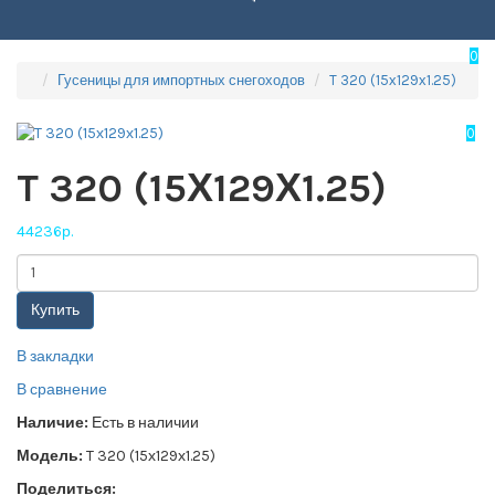
0
Гусеницы для импортных снегоходов
T 320 (15х129х1.25)
0
T 320 (15Х129Х1.25)
44236р.
Купить
В закладки
В сравнение
Наличие:
Есть в наличии
Модель:
T 320 (15х129х1.25)
Поделиться: