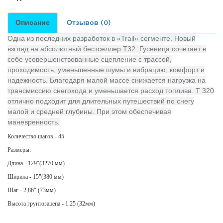
Описание
Отзывов (0)
Одна из последних разработок в «Trail» сегменте. Новый
взгляд на абсолютный бестселлер T32. Гусеница сочетает в
себе усовершенствованные сцепление с трассой,
проходимость, уменьшенные шумы и вибрацию, комфорт и
надежность. Благодаря малой массе снижается нагрузка на
трансмиссию снегохода и уменьшается расход топлива. Т 320
отлично подходит для длительных путешествий по снегу
малой и средней глубины. При этом обеспечивая
маневренность.
Количество шагов - 45
Размеры:
Длина - 129"(3270 мм)
Ширина - 15"(380 мм)
Шаг - 2,86" (73мм)
Высота грунтозацепа - 1.25 (32мм)