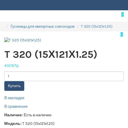
0
Гусеницы для импортных снегоходов
T 320 (15х121х1.25)
0
T 320 (15Х121Х1.25)
43097р.
Купить
В закладки
В сравнение
Наличие:
Есть в наличии
Модель:
T 320 (15х121х1.25)