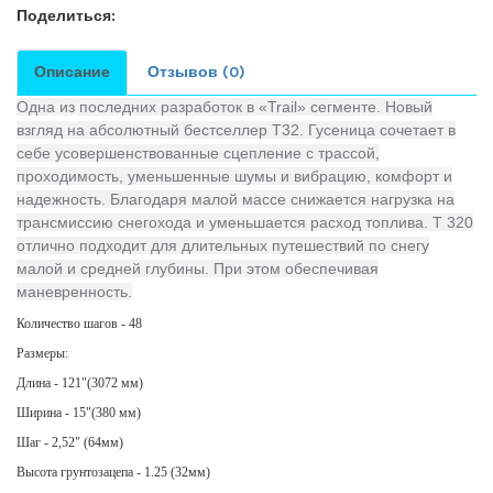
Поделиться:
Описание
Отзывов (0)
Одна из последних разработок в «Trail» сегменте. Новый
взгляд на абсолютный бестселлер T32. Гусеница сочетает в
себе усовершенствованные сцепление с трассой,
проходимость, уменьшенные шумы и вибрацию, комфорт и
надежность. Благодаря малой массе снижается нагрузка на
трансмиссию снегохода и уменьшается расход топлива. Т 320
отлично подходит для длительных путешествий по снегу
малой и средней глубины. При этом обеспечивая
маневренность.
Количество шагов - 48
Размеры:
Длина - 121"(3072 мм)
Ширина - 15"(380 мм)
Шаг - 2,52" (64мм)
Высота грунтозацепа - 1.25 (32мм)