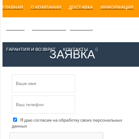
ГЛАВНАЯ
О КОМПАНИИ
ДОСТАВКА
ИНФОРМАЦИЯ
ОПЛАТА
ОТЗЫВЫ И ПРЕДЛОЖЕНИЯ
ГАРАНТИЯ И ВОЗВРАТ
КОНТАКТЫ
ЗАЯВКА
Я даю согласие на обработку своих персональных
данных