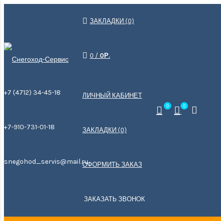
×
ЗАКЛАДКИ (0)
0
/
0Р.
+7 (4712) 34-45-18
ЛИЧНЫЙ КАБИНЕТ
0
0
+7-910-731-01-18
ЗАКЛАДКИ (0)
snegohod_servis@mail.ru
ОФОРМИТЬ ЗАКАЗ
ЗАКАЗАТЬ ЗВОНОК