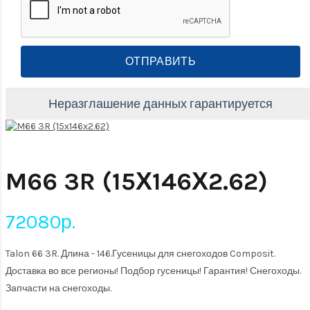
ОТПРАВИТЬ
Неразглашение данных гарантируется
M66 3R (15Х146Х2.62)
72080р.
Talon 66 3R. Длина - 146.Гусеницы для снегоходов Composit.
Доставка во все регионы! Подбор гусеницы! Гарантия! Снегоходы.
Запчасти на снегоходы.