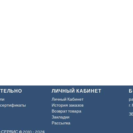
ИТЕЛЬНО
ЛИЧНЫЙ КАБИНЕТ
Б
ли
Личный Кабинет
р
 сертификаты
История заказов
г.
Возврат товара
ЗВ
Закладки
Рассылка
-СЕРВИС © 2010 - 2026