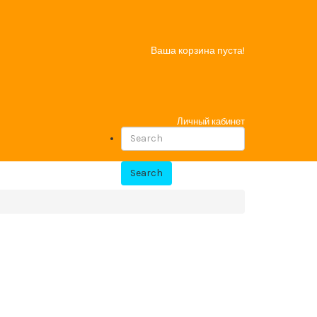
Ваша корзина пуста!
Личный кабинет
Search
Закладки (0)
Оформить заказ
Заказать звонок