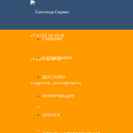
+7 (4712) 34-45-18
ГЛАВНАЯ
О КОМПАНИИ
+7-910-731-01-18
ДОСТАВКА
snegohod_servis@mail.ru
ИНФОРМАЦИЯ
ОПЛАТА