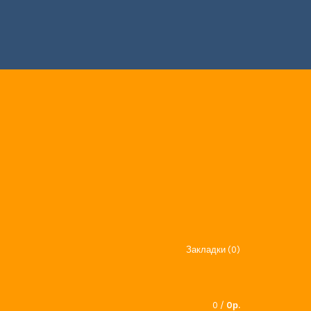
Закладки (0)
0
/
0р.