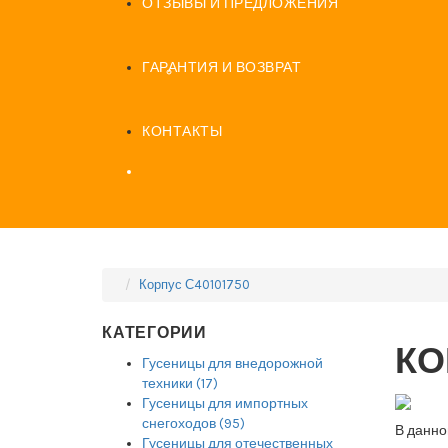
ОТЗЫВЫ И ПРЕДЛОЖЕНИЯ
ГАРАНТИЯ И ВОЗВРАТ
КОНТАКТЫ
Корпус С40101750
КАТЕГОРИИ
КО
Гусеницы для внедорожной
техники (17)
Гусеницы для импортных
снегоходов (95)
В данно
Гусеницы для отечественных