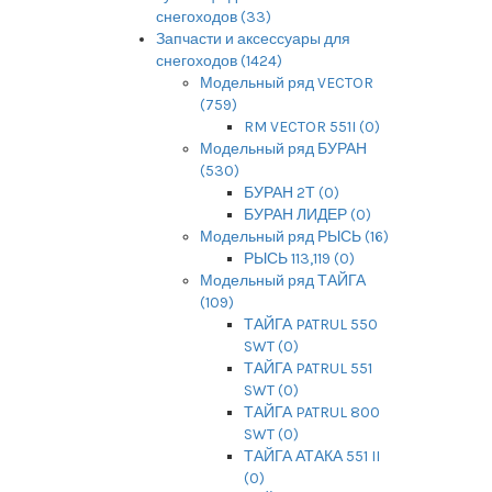
снегоходов (33)
Запчасти и аксессуары для
снегоходов (1424)
Модельный ряд VECTOR
(759)
RM VECTOR 551I (0)
Модельный ряд БУРАН
(530)
БУРАН 2Т (0)
БУРАН ЛИДЕР (0)
Модельный ряд РЫСЬ (16)
РЫСЬ 113,119 (0)
Модельный ряд ТАЙГА
(109)
ТАЙГА PATRUL 550
SWT (0)
ТАЙГА PATRUL 551
SWT (0)
ТАЙГА PATRUL 800
SWT (0)
ТАЙГА АТАКА 551 II
(0)