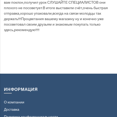
вам поклон,получил урок СЛУШАЙТЕ СПЕЦИАЛИСТОВ они
плохого не посоветует.В итоге выставили счёт,очень быстрая
отправка,хорошо упаковали,всегда на связи молодцы так
держать!!!!Процветания вашему магазину ну и конечно уже
посоветовал своим друзьям и знакомым покупать только
здесь,рекомендую!!!!!
ИНФОРМАЦИЯ
О компании
Доставка
Политика конфеденциальности