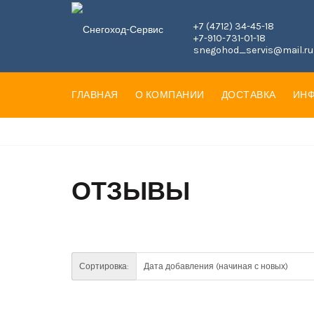
+7 (4712) 34-45-18
+7-910-731-01-18
snegohod_servis@mail.ru
ГЛАВНАЯ
О КОМПАНИИ
ДОСТАВКА
ИН
ОТЗЫВЫ
Сортировка: