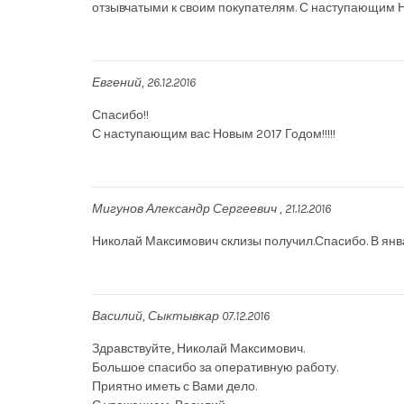
отзывчатыми к своим покупателям. С наступающим 
Евгений
26.12.2016
Спасибо!!
С наступающим вас Новым 2017 Годом!!!!!
Мигунов Александр Сергеевич
21.12.2016
Николай Максимович склизы получил.Спасибо. В янв
Василий
Сыктывкар
07.12.2016
Здравствуйте, Николай Максимович.
Большое спасибо за оперативную работу.
Приятно иметь с Вами дело.