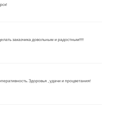
рск!
елать заказчика довольным и радостным!!!!!
перативность. Здоровья , удачи и процветания!