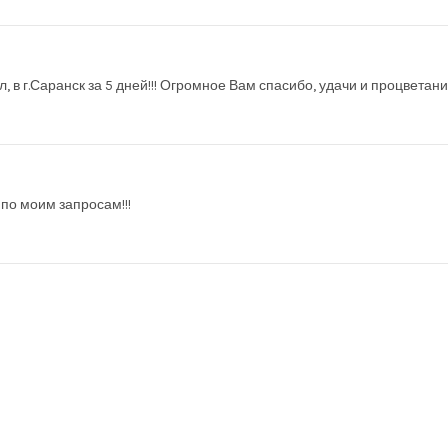
 в г.Саранск за 5 дней!!! Огромное Вам спасибо, удачи и процветани
по моим запросам!!!