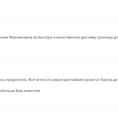
олая Максимовича за быструю и качественную доставку гусеницы для 
есь предоплаты. Все четко и в самые кратчайшие сроки (от Курска до
обольше Вам клиентов!