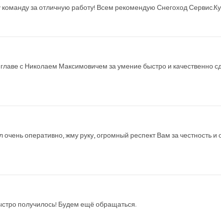
 команду за отличную работу! Всем рекомендую Снегоход Сервис.Ку
 главе с Николаем Максимовичем за умение быстро и качественно сд
очень оперативно, жму руку, огромный респект Вам за честность и о
быстро получилось! Будем ещё обращаться.