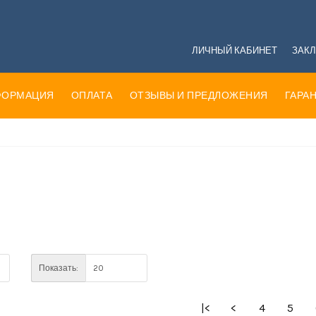
ЛИЧНЫЙ КАБИНЕТ
ЗАКЛ
ФОРМАЦИЯ
ОПЛАТА
ОТЗЫВЫ И ПРЕДЛОЖЕНИЯ
ГАРАН
Показать:
|<
<
4
5