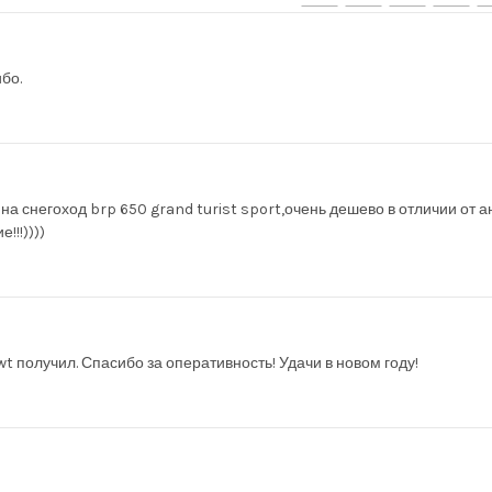
бо.
 на снегоход brp 650 grand turist sport,очень дешево в отличии от а
!!!))))
t получил. Спасибо за оперативность! Удачи в новом году!