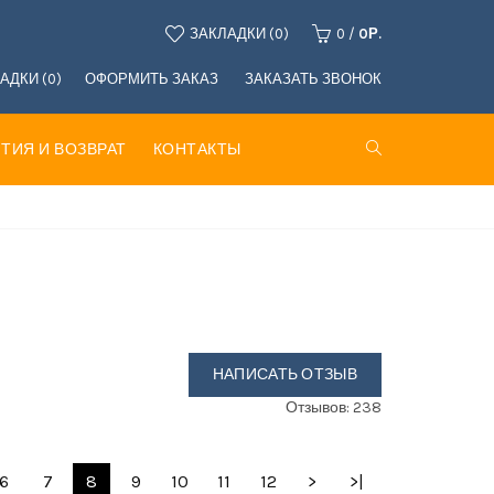
ЗАКЛАДКИ (0)
0
/
0Р.
АДКИ (0)
ОФОРМИТЬ ЗАКАЗ
ЗАКАЗАТЬ ЗВОНОК
ТИЯ И ВОЗВРАТ
КОНТАКТЫ
НАПИСАТЬ ОТЗЫВ
Отзывов: 238
6
7
8
9
10
11
12
>
>|