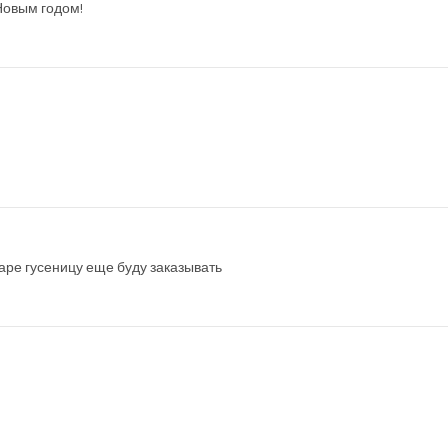
Новым годом!
аре гусеницу еще буду заказывать