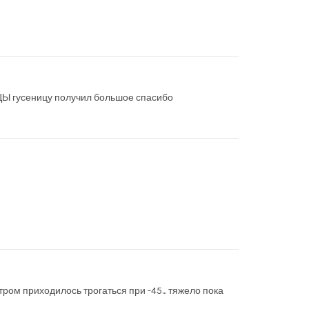
ДЦЫ гусеницу получил большое спасибо
тром приходилось трогаться при -45... тяжело пока